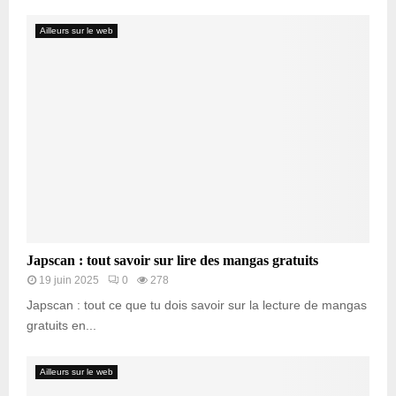
Ailleurs sur le web
Japscan : tout savoir sur lire des mangas gratuits
19 juin 2025
0
278
Japscan : tout ce que tu dois savoir sur la lecture de mangas
gratuits en...
Ailleurs sur le web