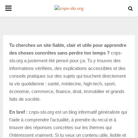
PRIMARY
MENU
Tu cherches un site fiable, clair et utile pour apprendre
des choses concrètes sans perdre ton temps ?
cnps-
slo.org a justement été pensé pour ça. Tu y trouves des
informations vérifiées, des explications accessibles et des
conseils pratiques sur des sujets qui touchent directement
ta vie quotidienne : santé, médecine, high-tech, sport,
économie, commerce, finance, droit, immobilier et grands
faits de société.
En bref :
cnps-slo.org est un blog informatif généraliste qui
t’aide à comprendre l’actualité, à prendre du recul et à
trouver des réponses concrètes sur les thèmes qui
t’intéressent vraiment. Si tu veux un contenu utile, lisible et