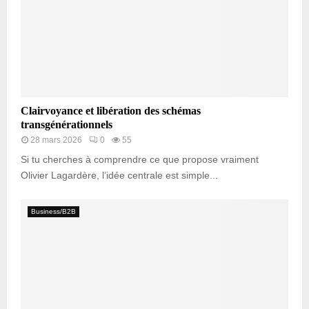
Clairvoyance et libération des schémas
transgénérationnels
28 mars 2026
0
55
Si tu cherches à comprendre ce que propose vraiment
Olivier Lagardère, l’idée centrale est simple...
Business/B2B