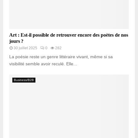
Art : Est-il possible de retrouver encore des poètes de nos
jours ?
30 juillet 2025
0
282
La poésie reste un genre littéraire vivant, même si sa
visibilité semble avoir reculé. Elle...
Business/B2B