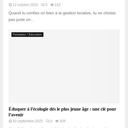
12 octobre 2025
0
142
Quand tu confies un bien à la gestion locative, tu ne choisis
pas juste un...
Formation / Education
Éduquer à l’écologie dès le plus jeune âge : une clé pour
l’avenir
30 septembre 2025
0
309