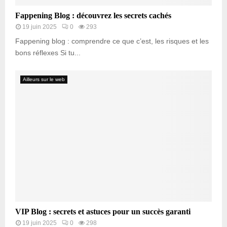
Fappening Blog : découvrez les secrets cachés
19 juin 2025
0
293
Fappening blog : comprendre ce que c’est, les risques et les
bons réflexes Si tu...
Ailleurs sur le web
VIP Blog : secrets et astuces pour un succès garanti
19 juin 2025
0
298