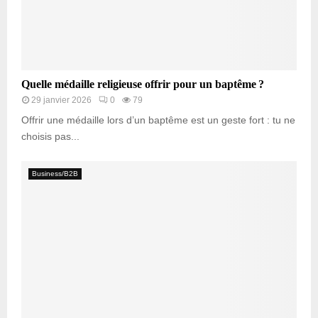
Quelle médaille religieuse offrir pour un baptême ?
29 janvier 2026
0
79
Offrir une médaille lors d’un baptême est un geste fort : tu ne
choisis pas...
Business/B2B