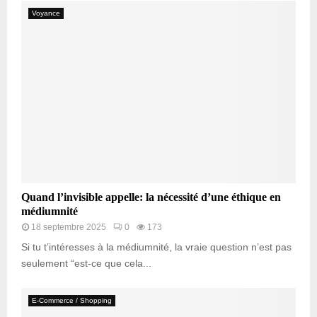
Voyance
Quand l’invisible appelle: la nécessité d’une éthique en
médiumnité
18 septembre 2025
0
173
Si tu t’intéresses à la médiumnité, la vraie question n’est pas
seulement “est-ce que cela...
E-Commerce / Shopping