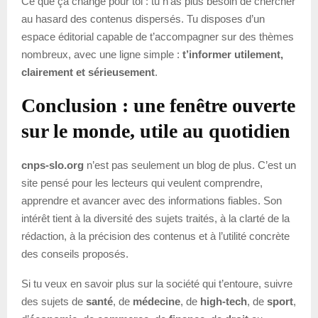
Ce que ça change pour toi : tu n’as plus besoin de chercher
au hasard des contenus dispersés. Tu disposes d’un
espace éditorial capable de t’accompagner sur des thèmes
nombreux, avec une ligne simple :
t’informer utilement,
clairement et sérieusement
.
Conclusion : une fenêtre ouverte
sur le monde, utile au quotidien
cnps-slo.org
n’est pas seulement un blog de plus. C’est un
site pensé pour les lecteurs qui veulent comprendre,
apprendre et avancer avec des informations fiables. Son
intérêt tient à la diversité des sujets traités, à la clarté de la
rédaction, à la précision des contenus et à l’utilité concrète
des conseils proposés.
Si tu veux en savoir plus sur la société qui t’entoure, suivre
des sujets de
santé
, de
médecine
, de
high-tech
, de
sport
,