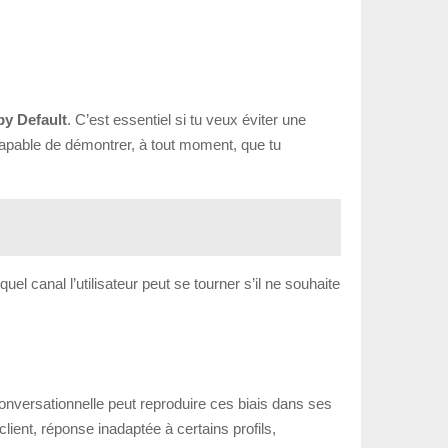
by Default
. C’est essentiel si tu veux éviter une
 capable de démontrer, à tout moment, que tu
el canal l’utilisateur peut se tourner s’il ne souhaite
conversationnelle peut reproduire ces biais dans ses
ient, réponse inadaptée à certains profils,