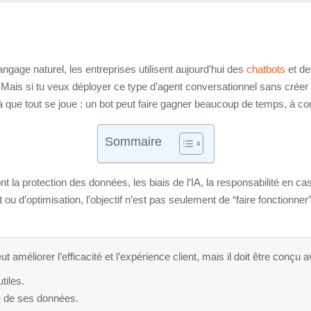
gage naturel, les entreprises utilisent aujourd’hui des
chatbots
et de
 Mais si tu veux déployer ce type d’agent conversationnel sans créer 
là que tout se joue : un bot peut faire gagner beaucoup de temps, à con
Sommaire
nt la protection des données, les biais de l’IA, la responsabilité en ca
 ou d’optimisation, l’objectif n’est pas seulement de “faire fonctionner
t améliorer l’efficacité et l’expérience client, mais il doit être conçu 
tiles.
ge de ses données.