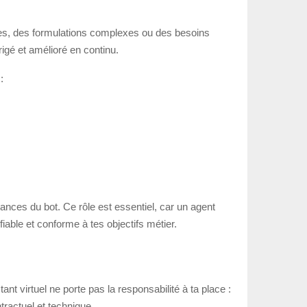
ques, des formulations complexes ou des besoins
rigé et amélioré en continu.
:
ances du bot. Ce rôle est essentiel, car un agent
fiable et conforme à tes objectifs métier.
nt virtuel ne porte pas la responsabilité à ta place :
tractuel et technique.