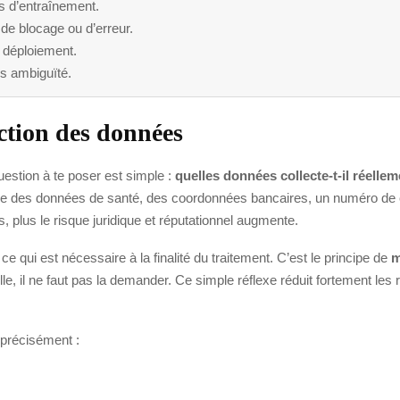
s d’entraînement.
de blocage ou d’erreur.
e déploiement.
ns ambiguïté.
ection des données
question à te poser est simple :
quelles données collecte-t-il réellem
ple des données de santé, des coordonnées bancaires, un numéro de cl
, plus le risque juridique et réputationnel augmente.
qui est nécessaire à la finalité du traitement. C’est le principe de
m
il ne faut pas la demander. Ce simple réflexe réduit fortement les r
 précisément :