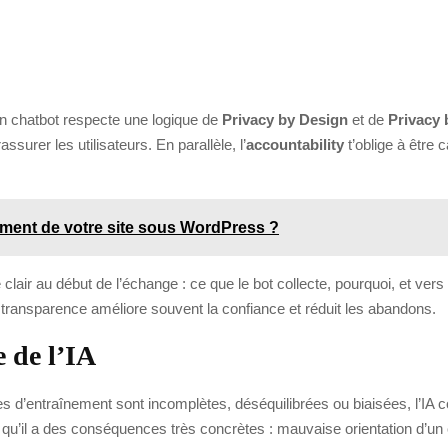
on chatbot respecte une logique de
Privacy by Design
et de
Privacy 
assurer les utilisateurs. En parallèle, l’
accountability
t’oblige à être
ment de votre site sous WordPress ?
air au début de l’échange : ce que le bot collecte, pourquoi, et vers qu
 transparence améliore souvent la confiance et réduit les abandons.
 de l’IA
es d’entraînement sont incomplètes, déséquilibrées ou biaisées, l’IA 
qu’il a des conséquences très concrètes : mauvaise orientation d’un cl