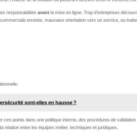
r les responsabilités
avant
la mise en ligne. Trop d’entreprises découv
commerciale erronée, mauvaise orientation vers un service, ou trai
tionnelle.
rsécurité sont-elles en hausse ?
er ces points dans une politique interne, des procédures de validation 
la relation entre les équipes métier, techniques et juridiques.