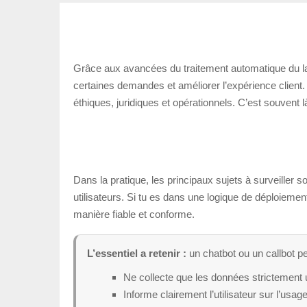
Grâce aux avancées du traitement automatique du lan
certaines demandes et améliorer l’expérience client.
éthiques, juridiques et opérationnels. C’est souvent 
Dans la pratique, les principaux sujets à surveiller so
utilisateurs. Si tu es dans une logique de déploiement
manière fiable et conforme.
L’essentiel a retenir :
un chatbot ou un callbot peu
Ne collecte que les données strictement u
Informe clairement l’utilisateur sur l’usa