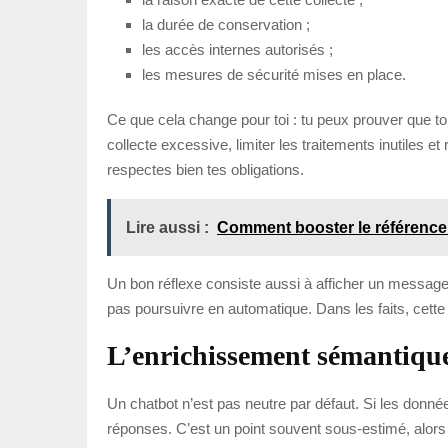
la durée de conservation ;
les accès internes autorisés ;
les mesures de sécurité mises en place.
Ce que cela change pour toi : tu peux prouver que t
collecte excessive, limiter les traitements inutiles et r
respectes bien tes obligations.
Lire aussi :
Comment booster le référence
Un bon réflexe consiste aussi à afficher un message cl
pas poursuivre en automatique. Dans les faits, cette
L’enrichissement sémantique
Un chatbot n’est pas neutre par défaut. Si les donné
réponses. C’est un point souvent sous-estimé, alors 