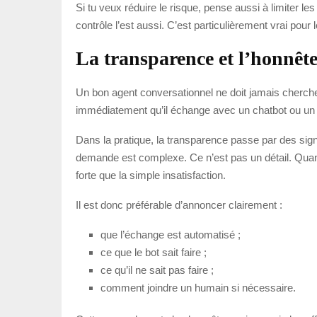
Si tu veux réduire le risque, pense aussi à limiter l
contrôle l’est aussi. C’est particulièrement vrai pour
La transparence et l’honnête
Un bon agent conversationnel ne doit jamais chercher à
immédiatement qu’il échange avec un chatbot ou un cal
Dans la pratique, la transparence passe par des signa
demande est complexe. Ce n’est pas un détail. Quand 
forte que la simple insatisfaction.
Il est donc préférable d’annoncer clairement :
que l’échange est automatisé ;
ce que le bot sait faire ;
ce qu’il ne sait pas faire ;
comment joindre un humain si nécessaire.