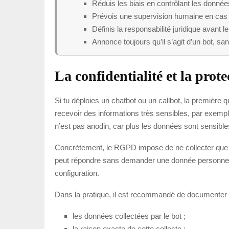
Réduis les biais en contrôlant les donnée
Prévois une supervision humaine en cas 
Définis la responsabilité juridique avant l
Annonce toujours qu’il s’agit d’un bot, sa
La confidentialité et la prot
Si tu déploies un chatbot ou un callbot, la première 
recevoir des informations très sensibles, par exem
n’est pas anodin, car plus les données sont sensibles
Concrètement, le RGPD impose de ne collecter que ce 
peut répondre sans demander une donnée personnelle, 
configuration.
Dans la pratique, il est recommandé de documenter
les données collectées par le bot ;
la raison exacte de cette collecte ;