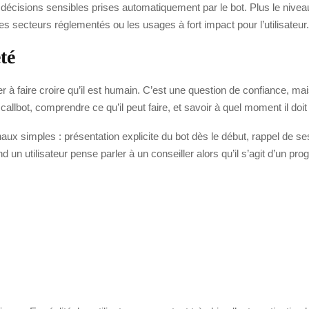
es décisions sensibles prises automatiquement par le bot. Plus le nivea
 les secteurs réglementés ou les usages à fort impact pour l’utilisateur.
té
 faire croire qu’il est humain. C’est une question de confiance, mais a
lbot, comprendre ce qu’il peut faire, et savoir à quel moment il doit 
ux simples : présentation explicite du bot dès le début, rappel de ses 
un utilisateur pense parler à un conseiller alors qu’il s’agit d’un p