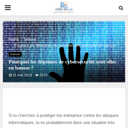
PRIMARY
MENU
Home
Internet
Pourquoi les dépenses de cybersécurité sont-elles en hausse ?
Internet
Pourquoi les dépenses de cybersécurité sont-elles
en hausse ?
31 mai 2019
2370
Si tu cherches à protéger ton entreprise contre les attaques
informatiques, tu es probablement dans une situation très