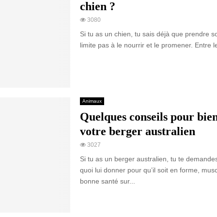
chien ?
3080
Si tu as un chien, tu sais déjà que prendre so
limite pas à le nourrir et le promener. Entre le
Animaux
Quelques conseils pour bie
votre berger australien
3027
Si tu as un berger australien, tu te demand
quoi lui donner pour qu’il soit en forme, muscl
bonne santé sur...