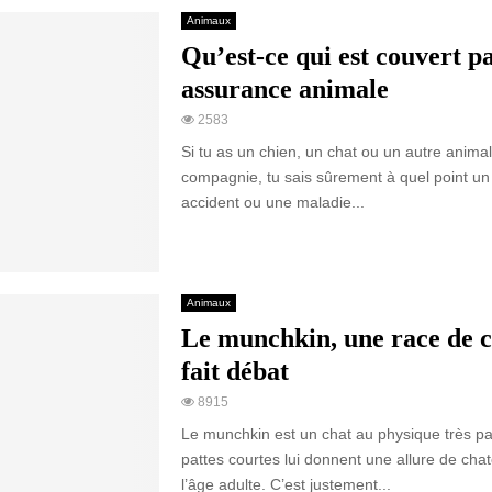
Animaux
Qu’est-ce qui est couvert p
assurance animale
2583
Si tu as un chien, un chat ou un autre anima
compagnie, tu sais sûrement à quel point un
accident ou une maladie...
Animaux
Le munchkin, une race de c
fait débat
8915
Le munchkin est un chat au physique très part
pattes courtes lui donnent une allure de ch
l’âge adulte. C’est justement...