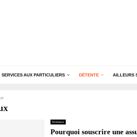
SERVICES AUX PARTICULIERS
DÉTENTE
AILLEURS 
ux
ux
Animaux
Pourquoi souscrire une ass