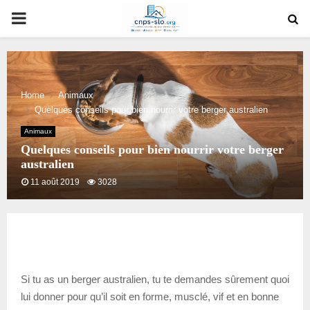
PRIMARY
MENU
Home
Animaux
Quelques conseils pour bien nourrir votre berger australien
Animaux
Quelques conseils pour bien nourrir votre berger
australien
11 août 2019
3028
Si tu as un berger australien, tu te demandes sûrement quoi
lui donner pour qu’il soit en forme, musclé, vif et en bonne