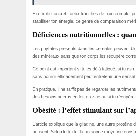
Exemple concret : deux tranches de pain complet peu
stabiliser ton énergie, ce genre de comparaison mérit
Déficiences nutritionnelles : quan
Les phytates présents dans les céréales peuvent bloqu
des minéraux sans que ton corps les récupère corr
Ce point est important si tu es déjà fatigué, si tu a
sans nourrir efficacement peut entretenir une sens
En pratique, il ne suffit pas de regarder les nutrimen
des besoins accrus en fer, en zinc ou si tu récupère
Obésité : l’effet stimulant sur l’a
L’article explique que la gliadine, une autre protéine
pensent. Selon le texte, la personne moyenne consom