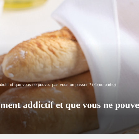
addictif et que vous ne pouvez pas vous en passer ? (2ème partie)
lement addictif et que vous ne pouv