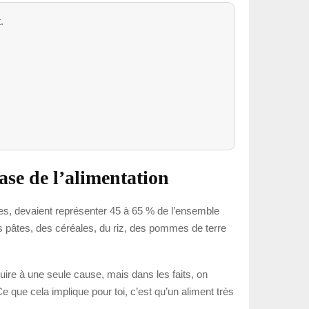
.
ase de l’alimentation
es, devaient représenter 45 à 65 % de l’ensemble
es pâtes, des céréales, du riz, des pommes de terre
éduire à une seule cause, mais dans les faits, on
Ce que cela implique pour toi, c’est qu’un aliment très