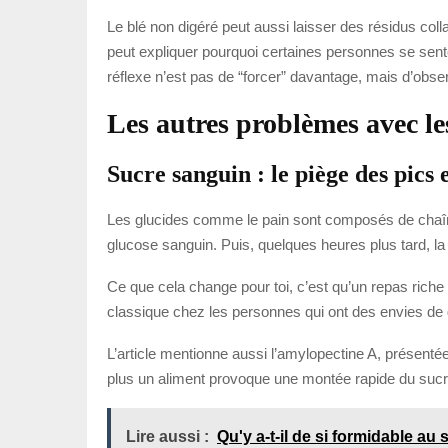
Le blé non digéré peut aussi laisser des résidus col
peut expliquer pourquoi certaines personnes se sente
réflexe n’est pas de “forcer” davantage, mais d’obse
Les autres problèmes avec le
Sucre sanguin : le piège des pics 
Les glucides comme le pain sont composés de chaîne
glucose sanguin. Puis, quelques heures plus tard, l
Ce que cela change pour toi, c’est qu’un repas rich
classique chez les personnes qui ont des envies de g
L’article mentionne aussi l’amylopectine A, présenté
plus un aliment provoque une montée rapide du sucre s
Lire aussi :
Qu'y a-t-il de si formidable a