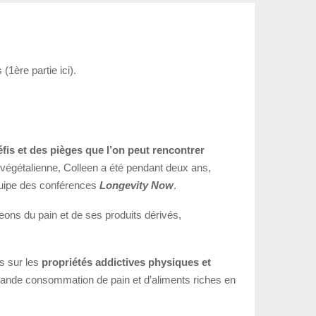
1ère partie ici).
éfis et des pièges que l’on peut rencontrer
 végétalienne, Colleen a été pendant deux ans,
équipe des conférences
Longevity Now
.
eons du pain et de ses produits dérivés,
s sur les
propriétés addictives physiques et
 grande consommation de pain et d’aliments riches en