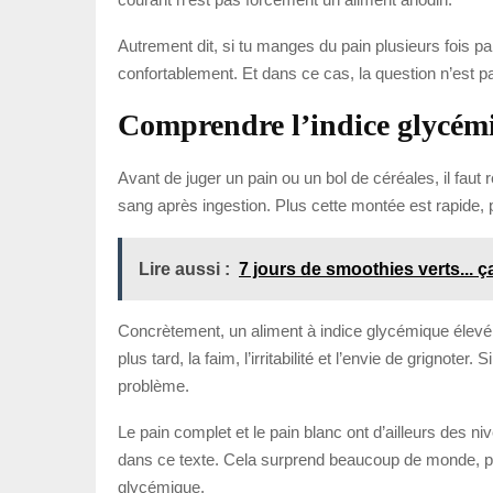
Autrement dit, si tu manges du pain plusieurs fois pa
confortablement. Et dans ce cas, la question n’est p
Comprendre l’indice glycémiq
Avant de juger un pain ou un bol de céréales, il faut 
sang après ingestion. Plus cette montée est rapide, 
Lire aussi :
7 jours de smoothies verts... ç
Concrètement, un aliment à indice glycémique élevé
plus tard, la faim, l’irritabilité et l’envie de grigno
problème.
Le pain complet et le pain blanc ont d’ailleurs des 
dans ce texte. Cela surprend beaucoup de monde, par
glycémique.