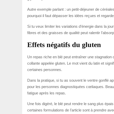
Autre exemple parlant : un petit-déjeuner de céréal
pourquoi il faut dépasser les idées reçues et regarde
Si tu veux limiter les variations d’énergie dans la j
fibres et des graisses de qualité peut ralentir l’absor
Effets négatifs du gluten
Un repas riche en blé peut entraîner une stagnation 
collante appelée gluten. Le mot vient du latin et signi
certaines personnes.
Dans la pratique, si tu as souvent le ventre gonflé a
pour les personnes diagnostiquées cœliaques. Beauco
fatigue après les repas.
Une fois digéré, le blé peut rendre le sang plus épais
certaines formulations de l’article sont à prendre ave