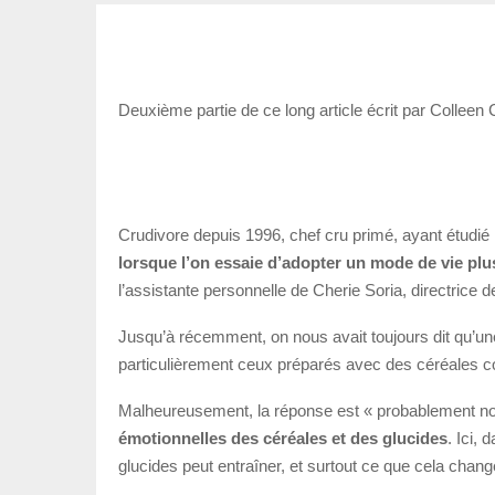
Deuxième partie de ce long article écrit par Colleen 
Crudivore depuis 1996, chef cru primé, ayant étudié 
lorsque l’on essaie d’adopter un mode de vie plu
l’assistante personnelle de Cherie Soria, directrice de 
Jusqu’à récemment, on nous avait toujours dit qu’un
particulièrement ceux préparés avec des céréales c
Malheureusement, la réponse est « probablement non
émotionnelles des céréales et des glucides
. Ici,
glucides peut entraîner, et surtout ce que cela chan