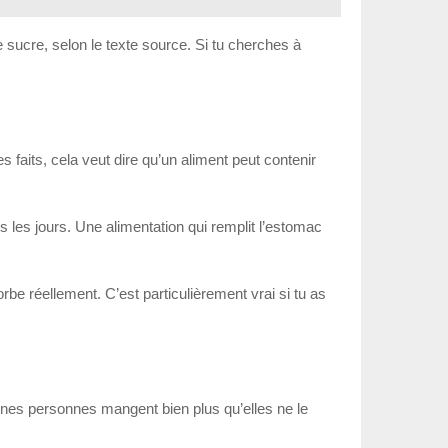
sucre, selon le texte source. Si tu cherches à
 faits, cela veut dire qu’un aliment peut contenir
s les jours. Une alimentation qui remplit l’estomac
rbe réellement. C’est particulièrement vrai si tu as
rtaines personnes mangent bien plus qu’elles ne le