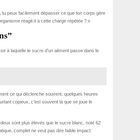
, tu peux facilement dépasser ce que ton corps gère
rganisme réagit-il à cette charge répétée ? »
ins”
esse à laquelle le sucre d’un aliment passe dans le
ement ce qui déclenche souvent, quelques heures
ourtant copieux, c’est souvent là que se joue le
 deux sont plus élevés que le sucre blanc, noté 62
ique, complet ne veut pas dire faible impact