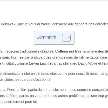
Cackowski, que je vous ai traduit, consacré aux dangers des céréales (
Sommaire
la médecine traditionnelle chinoise,
Colleen est très familière des d
s sain
. Formée par la plupart des grands noms de l’alimentation crue
l’Institut culinaire
Living Light
et a travaillé avec David Wolfe et l’
e alimentation riche en céréales était bonne pour nous. Si nous mang
omplètes, est-ce que c’est bon ?
 ». Dans la 1ère partie de cet article, nous nous sommes concentré
 dans la 2ème partie, on va aborder les autres problèmes qu’une trop
ge concrètement pour toi.