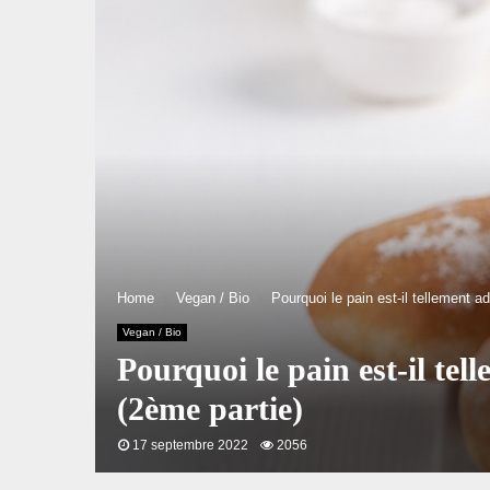
Home
Vegan / Bio
Pourquoi le pain est-il tellement 
Vegan / Bio
Pourquoi le pain est-il tel
(2ème partie)
17 septembre 2022
2056