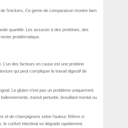
re de Snickers. Ce genre de comparaison montre bien
rande quantité. Les associer à des protéines, des
t rester problématique.
e. L’un des facteurs en cause est une protéine
texture qui peut compliquer le travail digestif de
e signal. Le gluten n’est pas un problème uniquement
allonnements, transit perturbé, brouillard mental ou
vures et de champignons selon l’auteur. Même si
e, le confort intestinal se dégrade rapidement.