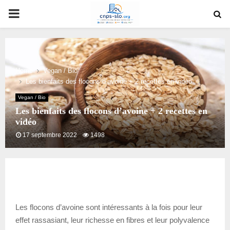
PRIMARY
MENU
Home
Vegan / Bio
Les bienfaits des flocons d’avoine + 2 recettes en vidéo
Vegan / Bio
Les bienfaits des flocons d’avoine + 2 recettes en
vidéo
17 septembre 2022
1498
Les flocons d’avoine sont intéressants à la fois pour leur
effet rassasiant, leur richesse en fibres et leur polyvalence