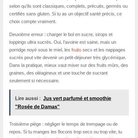
selon qu’ils sont classiques, complets, précuits, germés ou
certifiés sans gluten. Si tu as un objectif santé précis, ce
choix compte vraiment.
Deuxième erreur : charger le bol en sucre, sirops et
toppings ultra sucrés. Oui, l’avoine est saine, mais un
porridge noyé sous le miel, les
fruits
secs et les nappages
sucrés peut vite devenir un petit-déjeuner très glycémique.
Dans la pratique, mieux vaut miser sur des fruits mûrs, des
graines, des oléagineux et une touche de sucrant
seulement si nécessaire.
Lire aussi :
Jus vert parfumé et smoothie
"Rosée de Damas"
Troisième piège : négliger le temps de trempage ou de
repos. Si tu manges les flocons trop secs ou trop vite, tu