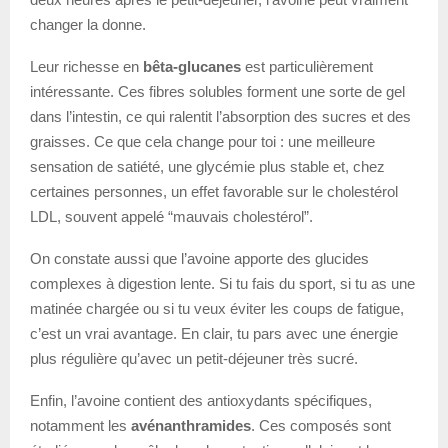
changer la donne.
Leur richesse en
bêta-glucanes
est particulièrement
intéressante. Ces fibres solubles forment une sorte de gel
dans l’intestin, ce qui ralentit l’absorption des sucres et des
graisses. Ce que cela change pour toi : une meilleure
sensation de satiété, une glycémie plus stable et, chez
certaines personnes, un effet favorable sur le cholestérol
LDL, souvent appelé “mauvais cholestérol”.
On constate aussi que l’avoine apporte des glucides
complexes à digestion lente. Si tu fais du sport, si tu as une
matinée chargée ou si tu veux éviter les coups de fatigue,
c’est un vrai avantage. En clair, tu pars avec une énergie
plus régulière qu’avec un petit-déjeuner très sucré.
Enfin, l’avoine contient des antioxydants spécifiques,
notamment les
avénanthramides
. Ces composés sont