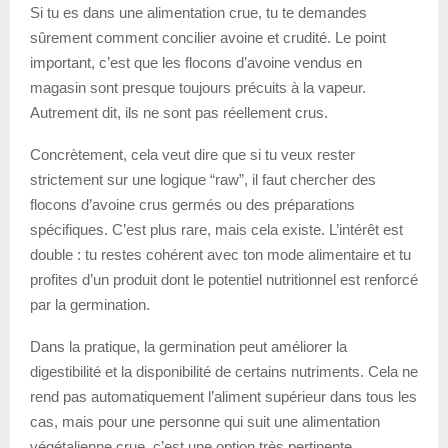
Si tu es dans une alimentation crue, tu te demandes
sûrement comment concilier avoine et crudité. Le point
important, c’est que les flocons d’avoine vendus en
magasin sont presque toujours précuits à la vapeur.
Autrement dit, ils ne sont pas réellement crus.
Concrètement, cela veut dire que si tu veux rester
strictement sur une logique “raw”, il faut chercher des
flocons d’avoine crus germés ou des préparations
spécifiques. C’est plus rare, mais cela existe. L’intérêt est
double : tu restes cohérent avec ton mode alimentaire et tu
profites d’un produit dont le potentiel nutritionnel est renforcé
par la germination.
Dans la pratique, la germination peut améliorer la
digestibilité et la disponibilité de certains nutriments. Cela ne
rend pas automatiquement l’aliment supérieur dans tous les
cas, mais pour une personne qui suit une alimentation
végétalienne crue, c’est une option très pertinente.