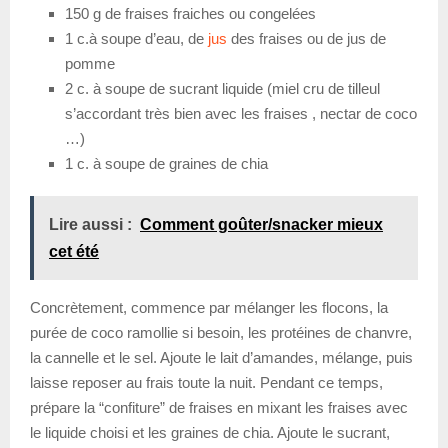
150 g de fraises fraiches ou congelées
1 c.à soupe d’eau, de
jus
des fraises ou de jus de
pomme
2 c. à soupe de sucrant liquide (miel cru de tilleul
s’accordant très bien avec les fraises , nectar de coco
…)
1 c. à soupe de graines de chia
Lire aussi :
Comment goûter/snacker mieux
cet été
Concrètement, commence par mélanger les flocons, la
purée de coco ramollie si besoin, les protéines de chanvre,
la cannelle et le sel. Ajoute le lait d’amandes, mélange, puis
laisse reposer au frais toute la nuit. Pendant ce temps,
prépare la “confiture” de fraises en mixant les fraises avec
le liquide choisi et les graines de chia. Ajoute le sucrant,