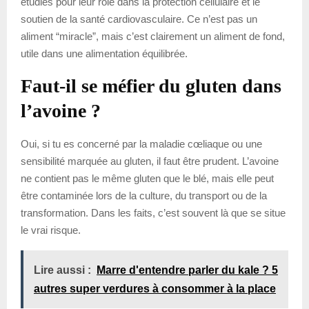
étudiés pour leur rôle dans la protection cellulaire et le
soutien de la santé cardiovasculaire. Ce n’est pas un
aliment “miracle”, mais c’est clairement un aliment de fond,
utile dans une alimentation équilibrée.
Faut-il se méfier du gluten dans
l’avoine ?
Oui, si tu es concerné par la maladie cœliaque ou une
sensibilité marquée au gluten, il faut être prudent. L’avoine
ne contient pas le même gluten que le blé, mais elle peut
être contaminée lors de la culture, du transport ou de la
transformation. Dans les faits, c’est souvent là que se situe
le vrai risque.
Lire aussi :
Marre d'entendre parler du kale ? 5
autres super verdures à consommer à la place