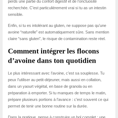
perds une partie du confort digestif et de l’onctuosité
recherchée. C’est particulièrement vrai si tu as un intestin
sensible.
Enfin, si tu es intolérant au gluten, ne suppose pas qu’une
avoine “naturelle” est automatiquement sûre. Sans mention
claire “sans gluten”, le risque de contamination reste réel.
Comment intégrer les flocons
d’avoine dans ton quotidien
Le plus intéressant avec l’avoine, c’est sa souplesse. Tu
peux l’utiliser au petit-déjeuner, mais aussi en collation,
dans un yaourt végétal, en base de granola ou en
préparation à emporter. Si tu manques de temps le matin,
prépare plusieurs portions à l’avance : c’est souvent ce qui
permet de tenir une bonne routine sur la durée.
Dans la pratique, pense à construire un bol complet : une