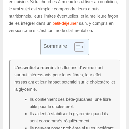
en cuisine. Si tu cherches à mieux les utiliser au quotidien,
le vrai sujet est simple : comprendre leurs atouts
nutritionnels, leurs limites éventuelles, et la meilleure façon
de les intégrer dans un
petit-déjeuner
sain, y compris en
version crue si c’est ton mode d’alimentation.
Sommaire
L’essentiel a retenir :
les flocons d’avoine sont
surtout intéressants pour leurs fibres, leur effet
rassasiant et leur impact potentiel sur le cholestérol et
la glycémie.
Ils contiennent des bêta-glucanes, une fibre
utile pour le cholestérol.
Ils aident à stabiliser la glycémie quand ils
sont consommés régulièrement.
Ils peuvent poser problème si tu es intolérant