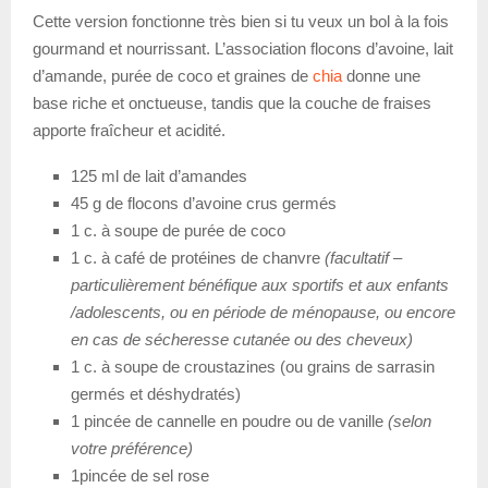
Cette version fonctionne très bien si tu veux un bol à la fois
gourmand et nourrissant. L’association flocons d’avoine, lait
d’amande, purée de coco et graines de
chia
donne une
base riche et onctueuse, tandis que la couche de fraises
apporte fraîcheur et acidité.
125 ml de lait d’amandes
45 g de flocons d’avoine crus germés
1 c. à soupe de purée de coco
1 c. à café de protéines de chanvre
(facultatif –
particulièrement bénéfique aux sportifs et aux enfants
/adolescents, ou en période de ménopause, ou encore
en cas de sécheresse cutanée ou des cheveux)
1 c. à soupe de croustazines (ou grains de sarrasin
germés et déshydratés)
1 pincée de cannelle en poudre ou de vanille
(selon
votre préférence)
1pincée de sel rose