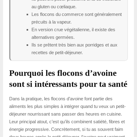
au gluten ou cœliaque.
Les flocons du commerce sont généralement
précuits à la vapeur.
En version crue végétalienne, il existe des
alternatives germées.
Ils se prêtent très bien aux porridges et aux
recettes de petit-déjeuner.
Pourquoi les flocons d’avoine
sont si intéressants pour ta santé
Dans la pratique, les flocons d’avoine font partie des
aliments les plus simples à intégrer quand tu veux un petit-
déjeuner nourrissant sans passer des heures en cuisine.
Leur principal atout, c’est qu’ils combinent satiété, fibres et
énergie progressive. Concrètement, si tu as souvent faim
deux heures après le petit-déjeuner, l’avoine peut vraiment