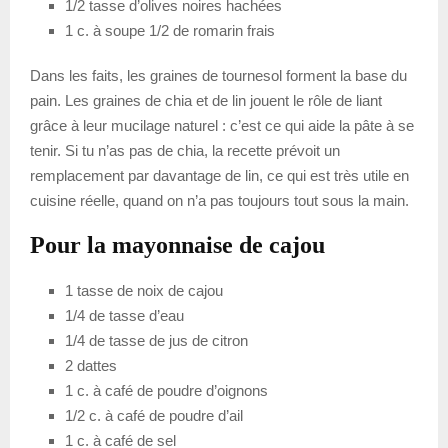
1/2 tasse d’olives noires hachées
1 c. à soupe 1/2 de romarin frais
Dans les faits, les graines de tournesol forment la base du
pain. Les graines de chia et de lin jouent le rôle de liant
grâce à leur mucilage naturel : c’est ce qui aide la pâte à se
tenir. Si tu n’as pas de chia, la recette prévoit un
remplacement par davantage de lin, ce qui est très utile en
cuisine réelle, quand on n’a pas toujours tout sous la main.
Pour la mayonnaise de cajou
1 tasse de noix de cajou
1/4 de tasse d’eau
1/4 de tasse de jus de citron
2 dattes
1 c. à café de poudre d’oignons
1/2 c. à café de poudre d’ail
1 c. à café de sel