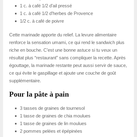
1 c. à café 1/2 d’ail pressé
1 c. à café 1/2 d’herbes de Provence
1/2 c. à café de poivre
Cette marinade apporte du relief. La levure alimentaire
renforce la sensation umami, ce qui rend le sandwich plus
riche en bouche. C’est une bonne astuce si tu veux un
résultat plus “restaurant” sans compliquer la recette. Après
égouttage, la marinade restante peut aussi servir de sauce,
ce qui évite le gaspillage et ajoute une couche de goût
supplémentaire.
Pour la pâte à pain
3 tasses de graines de tournesol
1 tasse de graines de chia moulues
1 tasse de graines de lin moulues
2 pommes pelées et épépinées