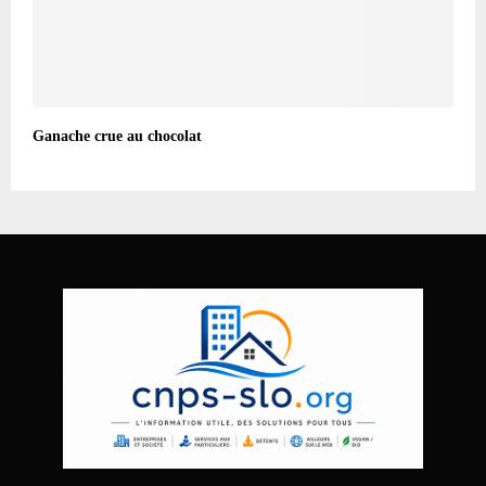
Ganache crue au chocolat