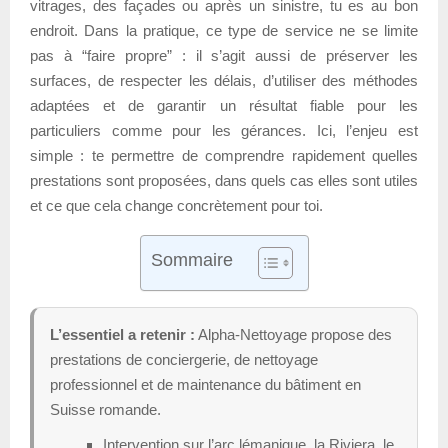
vitrages, des façades ou après un sinistre, tu es au bon
endroit. Dans la pratique, ce type de service ne se limite
pas à “faire propre” : il s’agit aussi de préserver les
surfaces, de respecter les délais, d’utiliser des méthodes
adaptées et de garantir un résultat fiable pour les
particuliers comme pour les gérances. Ici, l’enjeu est
simple : te permettre de comprendre rapidement quelles
prestations sont proposées, dans quels cas elles sont utiles
et ce que cela change concrètement pour toi.
Sommaire
L’essentiel a retenir :
Alpha-Nettoyage propose des
prestations de conciergerie, de nettoyage
professionnel et de maintenance du bâtiment en
Suisse romande.
Intervention sur l’arc lémanique, la Riviera, le