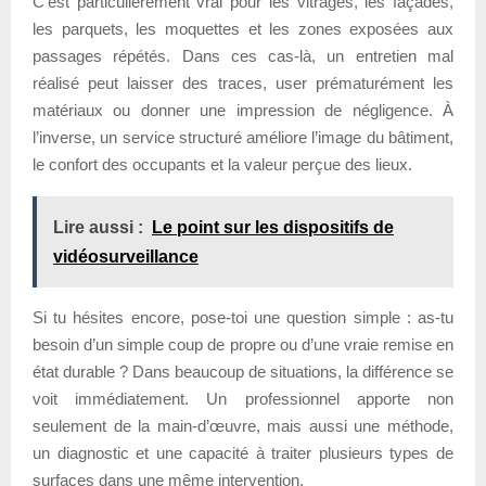
C’est particulièrement vrai pour les vitrages, les façades,
les parquets, les moquettes et les zones exposées aux
passages répétés. Dans ces cas-là, un entretien mal
réalisé peut laisser des traces, user prématurément les
matériaux ou donner une impression de négligence. À
l’inverse, un service structuré améliore l’image du bâtiment,
le confort des occupants et la valeur perçue des lieux.
Lire aussi :
Le point sur les dispositifs de
vidéosurveillance
Si tu hésites encore, pose-toi une question simple : as-tu
besoin d’un simple coup de propre ou d’une vraie remise en
état durable ? Dans beaucoup de situations, la différence se
voit immédiatement. Un professionnel apporte non
seulement de la main-d’œuvre, mais aussi une méthode,
un diagnostic et une capacité à traiter plusieurs types de
surfaces dans une même intervention.