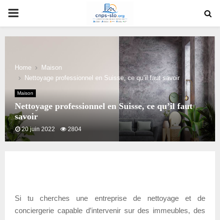
PRIMARY
MENU
Home
Maison
Nettoyage professionnel en Suisse, ce qu’il faut savoir
Maison
Nettoyage professionnel en Suisse, ce qu’il faut
savoir
20 juin 2022
2804
Si tu cherches une entreprise de nettoyage et de
conciergerie capable d’intervenir sur des immeubles, des