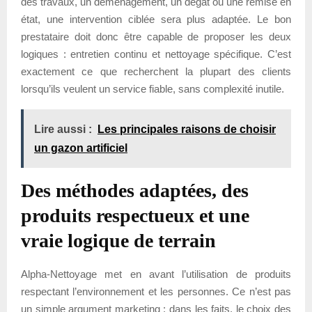
des travaux, un déménagement, un dégât ou une remise en
état, une intervention ciblée sera plus adaptée. Le bon
prestataire doit donc être capable de proposer les deux
logiques : entretien continu et nettoyage spécifique. C’est
exactement ce que recherchent la plupart des clients
lorsqu’ils veulent un service fiable, sans complexité inutile.
Lire aussi :
Les principales raisons de choisir
un gazon artificiel
Des méthodes adaptées, des
produits respectueux et une
vraie logique de terrain
Alpha-Nettoyage met en avant l’utilisation de produits
respectant l’environnement et les personnes. Ce n’est pas
un simple argument marketing : dans les faits, le choix des