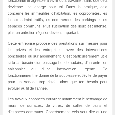
fonctionnel et agréable à vivre ou à travailler, sans que cela
devienne une charge pour toi. Dans la pratique, cela
concerne les immeubles d’habitation, les copropriétés, les
locaux administratifs, les commerces, les parkings et les
espaces communs. Plus l’utilisation des lieux est intense,
plus un entretien régulier devient important.
Cette entreprise propose des prestations sur mesure pour
les privés et les entreprises, avec des interventions
ponctuelles ou sur abonnement. C’est particulièrement utile
si tu as besoin d’un passage hebdomadaire, d’un entretien
saisonnier ou d’une intervention urgente. Ce
fonctionnement te donne de la souplesse et t’évite de payer
pour un service trop rigide, alors que ton besoin peut
évoluer au fil de l’année.
Les travaux annoncés couvrent notamment le nettoyage de
murs, de surfaces, de vitres, de salles de bains et
d’espaces communs. Concrètement, cela veut dire qu’une