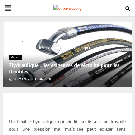
PRIMARY
MENU
Home
Maison
Hydraulique : les exigences de sécurité pour les flexibles
Maison
Hydraulique : les exigences de sécurité pour les
flexibles
20 mars 2020
7730
Un flexible hydraulique qui vieillit, se fissure ou travaille
sous une pression mal maîtrisée peut éclater sans