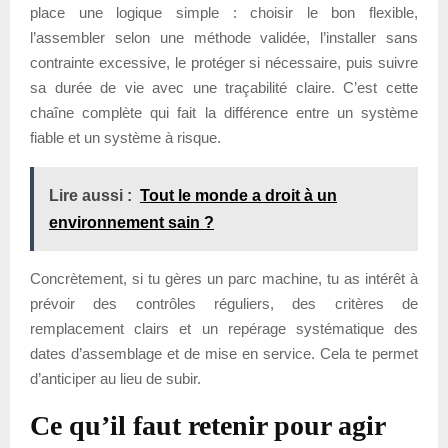
place une logique simple : choisir le bon flexible,
l’assembler selon une méthode validée, l’installer sans
contrainte excessive, le protéger si nécessaire, puis suivre
sa durée de vie avec une traçabilité claire. C’est cette
chaîne complète qui fait la différence entre un système
fiable et un système à risque.
Lire aussi :
Tout le monde a droit à un
environnement sain ?
Concrètement, si tu gères un parc machine, tu as intérêt à
prévoir des contrôles réguliers, des critères de
remplacement clairs et un repérage systématique des
dates d’assemblage et de mise en service. Cela te permet
d’anticiper au lieu de subir.
Ce qu’il faut retenir pour agir