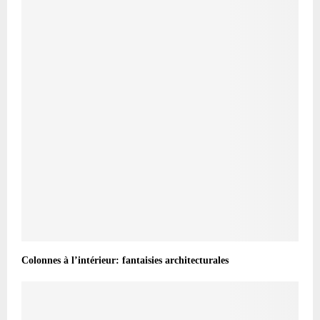
Colonnes à l’intérieur: fantaisies architecturales