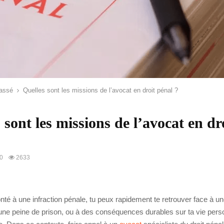
assé
Quelles sont les missions de l’avocat en droit pénal ?
 sont les missions de l’avocat en dr
20
2633
onté à une infraction pénale, tu peux rapidement te retrouver face à 
une peine de prison, ou à des conséquences durables sur ta vie perso