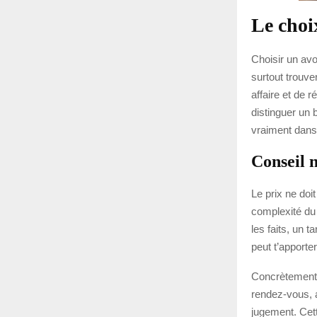
Le choi
Choisir un avo
surtout trouve
affaire et de 
distinguer un 
vraiment dans 
Conseil 
Le prix ne doit
complexité du 
les faits, un t
peut t’apporte
Concrètement, 
rendez-vous, a
jugement. Cet