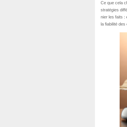
Ce que cela ch
stratégies di
nier les faits :
la fiabilité d