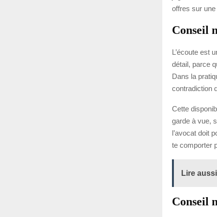
offres sur une
Conseil n
L’écoute est u
détail, parce 
Dans la pratiq
contradiction 
Cette disponibi
garde à vue, s
l’avocat doit p
te comporter p
Lire aussi
Conseil 