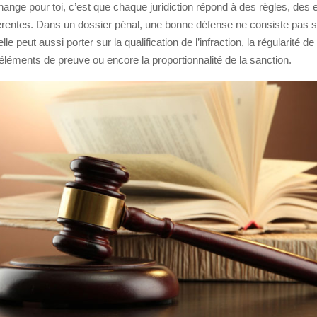
ange pour toi, c’est que chaque juridiction répond à des règles, des 
fférentes. Dans un dossier pénal, une bonne défense ne consiste pas 
 elle peut aussi porter sur la qualification de l’infraction, la régularité d
es éléments de preuve ou encore la proportionnalité de la sanction.