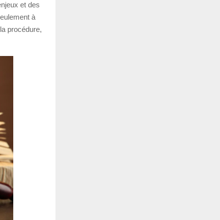
enjeux et des
seulement à
e la procédure,