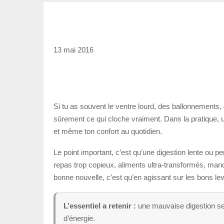
13 mai 2016
Si tu as souvent le ventre lourd, des ballonnements
sûrement ce qui cloche vraiment. Dans la pratique, u
et même ton confort au quotidien.
Le point important, c’est qu’une digestion lente ou 
repas trop copieux, aliments ultra-transformés, manq
bonne nouvelle, c’est qu’en agissant sur les bons le
L’essentiel a retenir :
une mauvaise digestion se 
d’énergie.