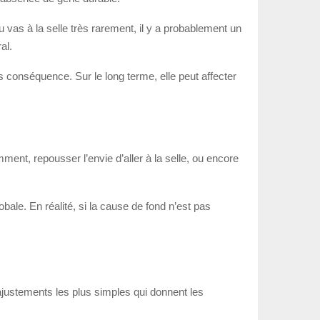
u vas à la selle très rarement, il y a probablement un
al.
ns conséquence. Sur le long terme, elle peut affecter
ent, repousser l’envie d’aller à la selle, ou encore
bale. En réalité, si la cause de fond n’est pas
ajustements les plus simples qui donnent les