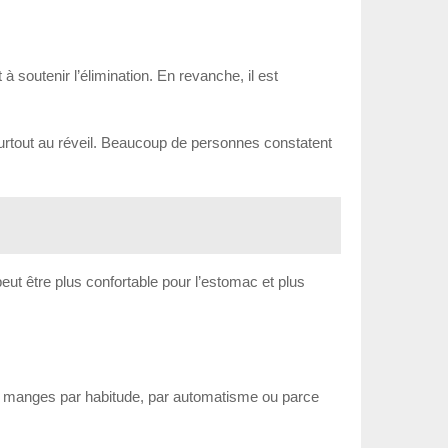
t à soutenir l’élimination. En revanche, il est
surtout au réveil. Beaucoup de personnes constatent
peut être plus confortable pour l’estomac et plus
 tu manges par habitude, par automatisme ou parce