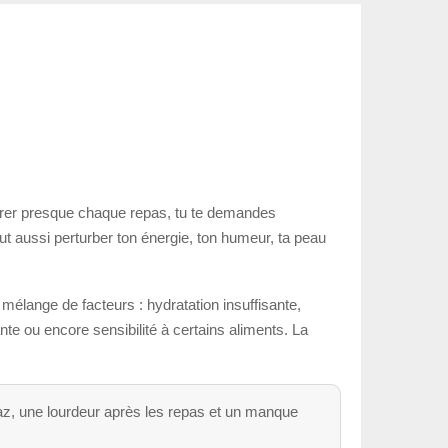
gérer presque chaque repas, tu te demandes
ut aussi perturber ton énergie, ton humeur, ta peau
mélange de facteurs : hydratation insuffisante,
te ou encore sensibilité à certains aliments. La
az, une lourdeur après les repas et un manque