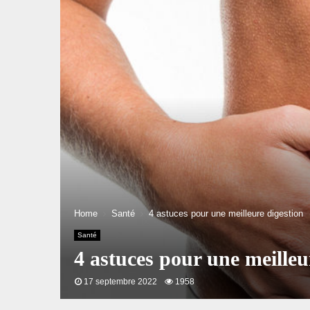
Home
Santé
4 astuces pour une meilleure digestion
Santé
4 astuces pour une meilleu
17 septembre 2022
1958