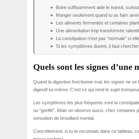
Boire suffisamment aide le transit, surto
Manger seulement quand tu as faim améli
Les aliments fermentés et certaines plante
Une alimentation trop transformée ralenti
La constipation n’est pas “normale” si elle
Si les symptômes durent, il faut chercher
Quels sont les signes d’une 
Quand la digestion fonctionne mal, les signes ne se l
digestif lui-même. C’est ce qui rend le sujet trompeur 
Les symptômes les plus fréquents sont la constipation
ou “gonflé”. Mais on observe aussi, chez certaines pe
sensation de brouillard mental.
Concrètement, si tu te reconnais dans ce tableau, ce 
mieux soutenu.