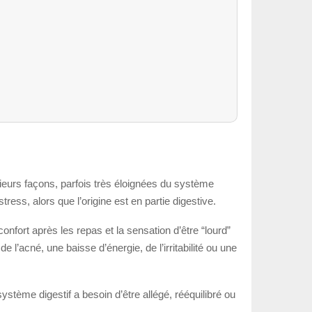
usieurs façons, parfois très éloignées du système
tress, alors que l’origine est en partie digestive.
nfort après les repas et la sensation d’être “lourd”
l’acné, une baisse d’énergie, de l’irritabilité ou une
ystème digestif a besoin d’être allégé, rééquilibré ou