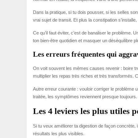
Dans la pratique, si tu dois pousser, si les selles s
vrai sujet de transit. Et plus la constipation s’installe
Ce qu’il faut éviter, c’est de banaliser le problème.
ton bien-être quotidien et masquer un déséquilibre pl
Les erreurs fréquentes qui aggrav
On voit souvent les mêmes causes revenir : boire tro
multiplier les repas très riches et très transformés
Autre erreur courante : vouloir corriger le problème 
traitée, les symptômes reviennent presque toujours.
Les 4 leviers les plus utiles
Si tu veux améliorer ta digestion de façon concrète,
résultats les plus visibles.