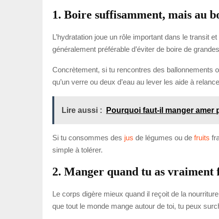
1. Boire suffisamment, mais au 
L’hydratation joue un rôle important dans le transit et l
généralement préférable d’éviter de boire de grandes 
Concrètement, si tu rencontres des ballonnements ou
qu’un verre ou deux d’eau au lever les aide à relanc
Lire aussi :
Pourquoi faut-il manger amer po
Si tu consommes des
jus
de légumes ou de
fruits
fra
simple à tolérer.
2. Manger quand tu as vraiment 
Le corps digère mieux quand il reçoit de la nourrit
que tout le monde mange autour de toi, tu peux sur