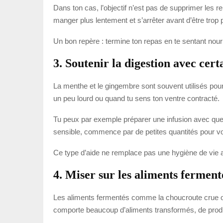
Dans ton cas, l’objectif n’est pas de supprimer les re
manger plus lentement et s’arrêter avant d’être tro
Un bon repère : termine ton repas en te sentant nourr
3. Soutenir la digestion avec cert
La menthe et le gingembre sont souvent utilisés pour l
un peu lourd ou quand tu sens ton ventre contracté.
Tu peux par exemple préparer une infusion avec quelq
sensible, commence par de petites quantités pour vo
Ce type d’aide ne remplace pas une hygiène de vie ad
4. Miser sur les aliments fermenté
Les aliments fermentés comme la choucroute crue ou le
comporte beaucoup d’aliments transformés, de produ