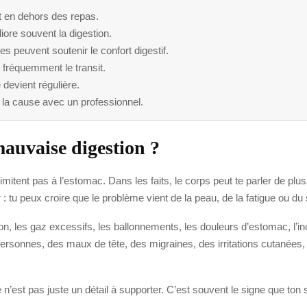
ut en dehors des repas.
ore souvent la digestion.
s peuvent soutenir le confort digestif.
t fréquemment le transit.
 devient régulière.
 la cause avec un professionnel.
mauvaise digestion ?
imitent pas à l’estomac. Dans les faits, le corps peut te parler de pl
: tu peux croire que le problème vient de la peau, de la fatigue ou du s
, les gaz excessifs, les ballonnements, les douleurs d’estomac, l’inco
rsonnes, des maux de tête, des migraines, des irritations cutanées, de 
n’est pas juste un détail à supporter. C’est souvent le signe que ton s