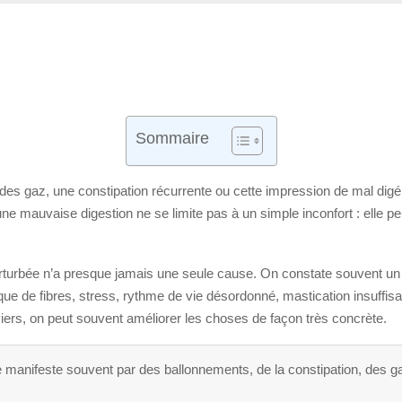
Sommaire
, des gaz, une constipation récurrente ou cette impression de mal di
ne mauvaise digestion ne se limite pas à un simple inconfort : elle pe
perturbée n’a presque jamais une seule cause. On constate souvent un 
ue de fibres, stress, rythme de vie désordonné, mastication insuffisan
viers, on peut souvent améliorer les choses de façon très concrète.
manifeste souvent par des ballonnements, de la constipation, des g