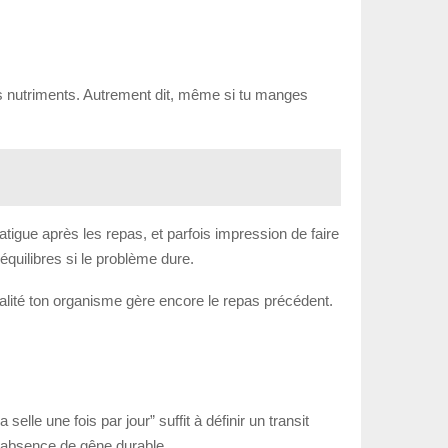
des nutriments. Autrement dit, même si tu manges
tigue après les repas, et parfois impression de faire
quilibres si le problème dure.
 réalité ton organisme gère encore le repas précédent.
lle une fois par jour” suffit à définir un transit
t l’absence de gêne durable.