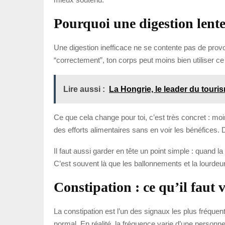
Pourquoi une digestion lente
Une digestion inefficace ne se contente pas de provo
“correctement”, ton corps peut moins bien utiliser ce 
Lire aussi :
La Hongrie, le leader du touri
Ce que cela change pour toi, c’est très concret : moi
des efforts alimentaires sans en voir les bénéfices.
Il faut aussi garder en tête un point simple : quand l
C’est souvent là que les ballonnements et la lourdeur 
Constipation : ce qu’il fau
La constipation est l’un des signaux les plus fréquent
normal. En réalité, la fréquence varie d’une personne à