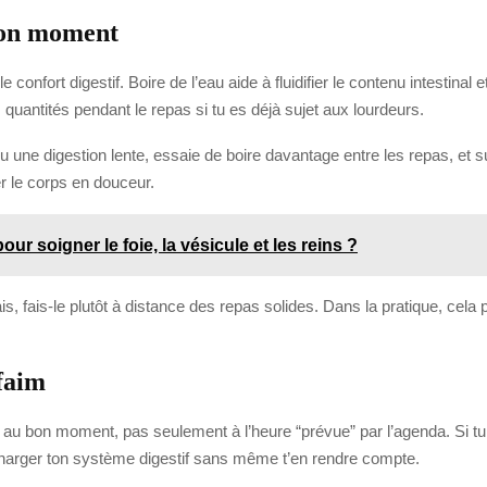
bon moment
e confort digestif. Boire de l’eau aide à fluidifier le contenu intestinal e
quantités pendant le repas si tu es déjà sujet aux lourdeurs.
 une digestion lente, essaie de boire davantage entre les repas, et 
er le corps en douceur.
ur soigner le foie, la vésicule et les reins ?
is, fais-le plutôt à distance des repas solides. Dans la pratique, cela 
faim
ure au bon moment, pas seulement à l’heure “prévue” par l’agenda. Si
charger ton système digestif sans même t’en rendre compte.