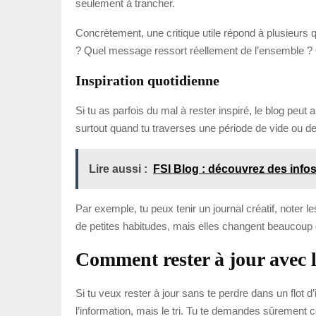
seulement à trancher.
Concrètement, une critique utile répond à plusieurs qu
? Quel message ressort réellement de l’ensemble ? C
Inspiration quotidienne
Si tu as parfois du mal à rester inspiré, le blog peut
surtout quand tu traverses une période de vide ou de
Lire aussi :
FSI Blog : découvrez des info
Par exemple, tu peux tenir un journal créatif, noter l
de petites habitudes, mais elles changent beaucoup 
Comment rester à jour avec 
Si tu veux rester à jour sans te perdre dans un flot d’
l’information, mais le tri. Tu te demandes sûrement c