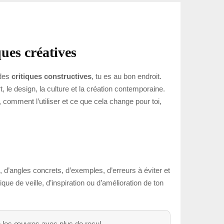
ues créatives
des
critiques constructives
, tu es au bon endroit.
le design, la culture et la création contemporaine.
 comment l’utiliser et ce que cela change pour toi,
, d’angles concrets, d’exemples, d’erreurs à éviter et
ue de veille, d’inspiration ou d’amélioration de ton
e les œuvres avec plus de recul.