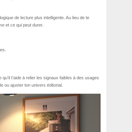
gique de lecture plus intelligente. Au lieu de te
e et ce qui peut durer.
les.
u’il t’aide à relier les signaux faibles à des usages
 ou ajuster ton univers éditorial.