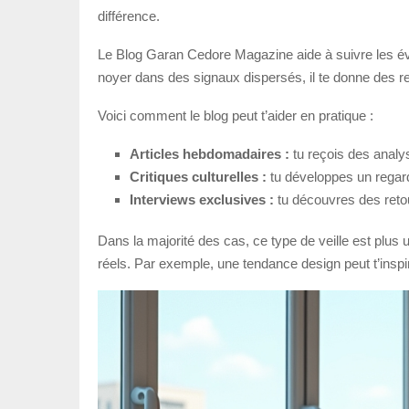
différence.
Le Blog Garan Cedore Magazine aide à suivre les évolut
noyer dans des signaux dispersés, il te donne des re
Voici comment le blog peut t’aider en pratique :
Articles hebdomadaires :
tu reçois des analy
Critiques culturelles :
tu développes un regar
Interviews exclusives :
tu découvres des retou
Dans la majorité des cas, ce type de veille est plus 
réels. Par exemple, une tendance design peut t’inspire