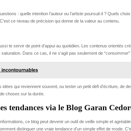
estions : quelle intention l’auteur ou l’artiste poursuit-il ? Quels cho
’est ce niveau de précision qui donne de la valeur au contenu.
 aussi te servir de point d’appui au quotidien. Les contenus orientés cr
 saturation. Dans ce cas, il ne s’agit pas seulement de “consommer” de
s incontournables
es idées qui reviennent souvent, ou tester un petit défi d’écriture, de
de choses sur la durée.
les tendances via le Blog Garan Cedo
informations, ce blog peut devenir un outil de veille simple et agréable. 
omment distinguer une vraie tendance d’un simple effet de mode. C’est 