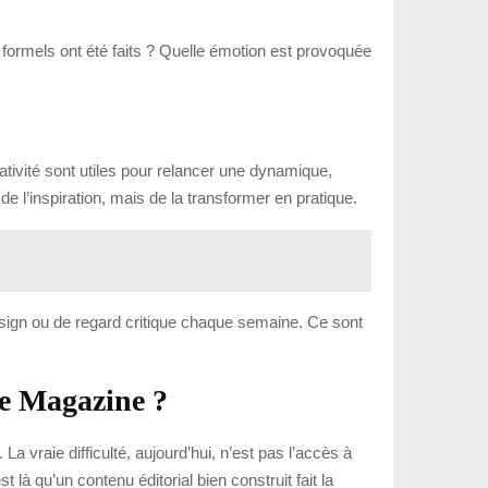
ix formels ont été faits ? Quelle émotion est provoquée
éativité sont utiles pour relancer une dynamique,
 l’inspiration, mais de la transformer en pratique.
 design ou de regard critique chaque semaine. Ce sont
re Magazine ?
La vraie difficulté, aujourd’hui, n’est pas l’accès à
là qu’un contenu éditorial bien construit fait la