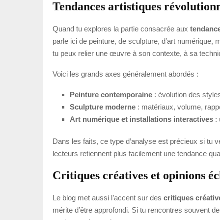
Tendances artistiques révolution
Quand tu explores la partie consacrée aux
tendance
parle ici de peinture, de sculpture, d’art numérique,
tu peux relier une œuvre à son contexte, à sa techniq
Voici les grands axes généralement abordés :
Peinture contemporaine
: évolution des style
Sculpture moderne
: matériaux, volume, rappo
Art numérique et installations interactives
: 
Dans les faits, ce type d’analyse est précieux si 
lecteurs retiennent plus facilement une tendance quan
Critiques créatives et opinions éc
Le blog met aussi l’accent sur des
critiques créativ
mérite d’être approfondi. Si tu rencontres souvent des 