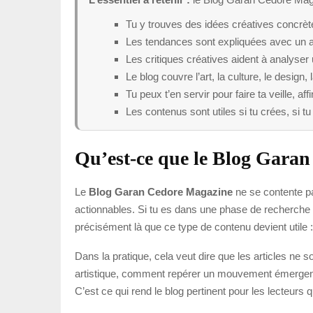
Tu y trouves des idées créatives concrète
Les tendances sont expliquées avec un ang
Les critiques créatives aident à analyser
Le blog couvre l’art, la culture, le design
Tu peux t’en servir pour faire ta veille, aff
Les contenus sont utiles si tu crées, si t
Qu’est-ce que le Blog Garan 
Le
Blog Garan Cedore Magazine
ne se contente pas
actionnables. Si tu es dans une phase de recherche 
précisément là que ce type de contenu devient utile :
Dans la pratique, cela veut dire que les articles ne
artistique, comment repérer un mouvement émergent,
C’est ce qui rend le blog pertinent pour les lecteurs qu