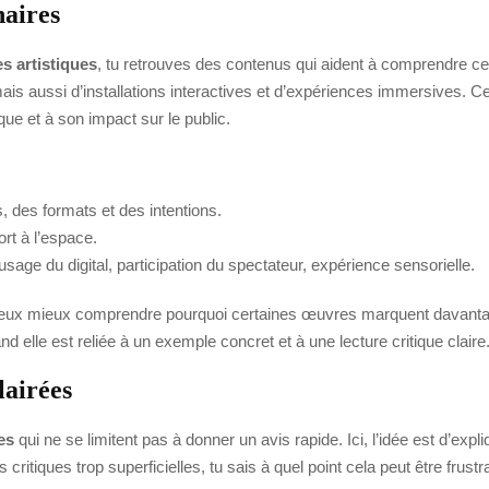
naires
s artistiques
, tu retrouves des contenus qui aident à comprendre c
 mais aussi d’installations interactives et d’expériences immersives. 
ue et à son impact sur le public.
s, des formats et des intentions.
rt à l’espace.
usage du digital, participation du spectateur, expérience sensorielle.
tu veux mieux comprendre pourquoi certaines œuvres marquent davanta
d elle est reliée à un exemple concret et à une lecture critique claire
lairées
es
qui ne se limitent pas à donner un avis rapide. Ici, l’idée est d’expli
critiques trop superficielles, tu sais à quel point cela peut être frustr