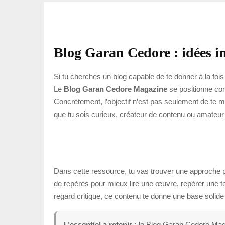
Blog Garan Cedore : idées in
Si tu cherches un blog capable de te donner à la foi
Le
Blog Garan Cedore Magazine
se positionne com
Concrètement, l’objectif n’est pas seulement de te mo
que tu sois curieux, créateur de contenu ou amateur 
Dans cette ressource, tu vas trouver une approche plu
de repères pour mieux lire une œuvre, repérer une ten
regard critique, ce contenu te donne une base solide 
L’essentiel a retenir :
le Blog Garan Cedore Magaz