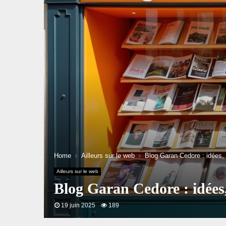
Home
Ailleurs sur le web
Blog Garan Cedore : idées, 
Ailleurs sur le web
Blog Garan Cedore : idées,
19 juin 2025
189