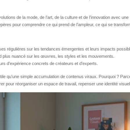
ions de la mode, de l’art, de la culture et de l’innovation avec une lo
pères pour comprendre ce qui prend de l’ampleur, ce qui se transform
ses régulières sur les tendances émergentes et leurs impacts possib
d plus nuancé sur les œuvres, les styles et les mouvements.
rs d’expérience concrets de créateurs et d’experts.
utile qu’une simple accumulation de contenus viraux. Pourquoi ? Parce q
r pour réorganiser un espace de travail, repenser une identité visuelle