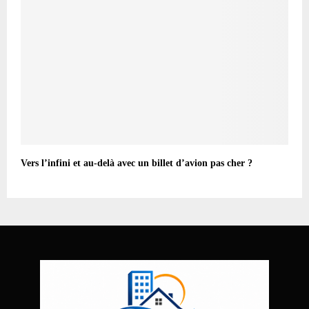
Vers l’infini et au-delà avec un billet d’avion pas cher ?