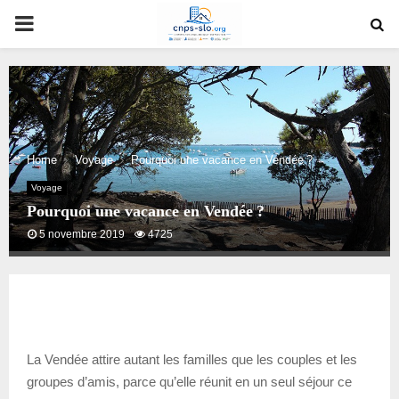
PRIMARY
MENU
Home
Voyage
Pourquoi une vacance en Vendée ?
Voyage
Pourquoi une vacance en Vendée ?
5 novembre 2019
4725
La Vendée attire autant les familles que les couples et les
groupes d’amis, parce qu’elle réunit en un seul séjour ce