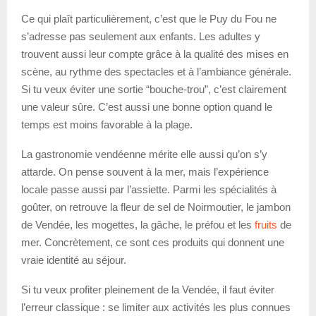
Ce qui plaît particulièrement, c’est que le Puy du Fou ne
s’adresse pas seulement aux enfants. Les adultes y
trouvent aussi leur compte grâce à la qualité des mises en
scène, au rythme des spectacles et à l’ambiance générale.
Si tu veux éviter une sortie “bouche-trou”, c’est clairement
une valeur sûre. C’est aussi une bonne option quand le
temps est moins favorable à la plage.
La gastronomie vendéenne mérite elle aussi qu’on s’y
attarde. On pense souvent à la mer, mais l’expérience
locale passe aussi par l’assiette. Parmi les spécialités à
goûter, on retrouve la fleur de sel de Noirmoutier, le jambon
de Vendée, les mogettes, la gâche, le préfou et les
fruits
de
mer. Concrètement, ce sont ces produits qui donnent une
vraie identité au séjour.
Si tu veux profiter pleinement de la Vendée, il faut éviter
l’erreur classique : se limiter aux activités les plus connues