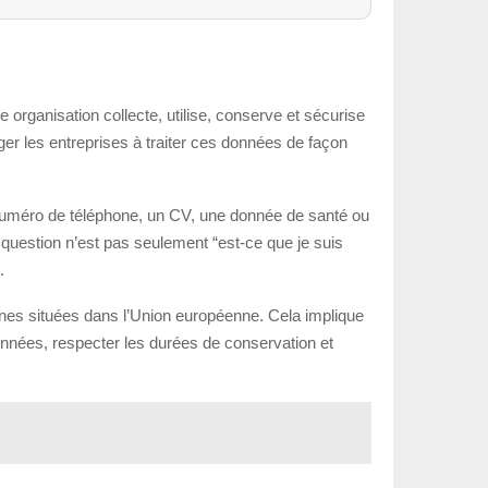
 organisation collecte, utilise, conserve et sécurise
ger les entreprises à traiter ces données de façon
 numéro de téléphone, un CV, une donnée de santé ou
 question n’est pas seulement “est-ce que je suis
.
onnes situées dans l’Union européenne. Cela implique
 données, respecter les durées de conservation et