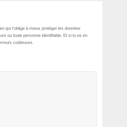
éen qui t’oblige à mieux protéger les données
rs ou toute personne identifiable. Et si tu es en
 erreurs coûteuses.