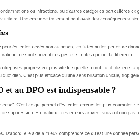
damnations ou infractions, ou d’autres catégories particulières exigen
t sécuritaire. Une erreur de traitement peut avoir des conséquences bi
ées
 pour éviter les accès non autorisés, les fuites ou les pertes de do
pratique, ce sont souvent ces gestes simples qui font la différence.
ntreprises progressent plus vite lorsqu’elles combinent plusieurs ap
otidien. C’est plus efficace qu’une sensibilisation unique, trop génér
 et au DPO est indispensable ?
 case”. C’est ce qui permet d’éviter les erreurs les plus courantes : 
 de suppression. En pratique, ces erreurs arrivent souvent non pas 
D’abord, elle aide à mieux comprendre ce qu’est une donnée personne