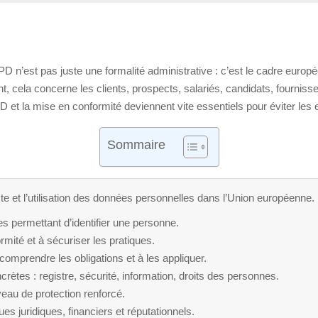
PD n’est pas juste une formalité administrative : c’est le cadre europ
, cela concerne les clients, prospects, salariés, candidats, fournisseu
 et la mise en conformité deviennent vite essentiels pour éviter les
Sommaire
e et l’utilisation des données personnelles dans l’Union européenne.
es permettant d’identifier une personne.
rmité et à sécuriser les pratiques.
mprendre les obligations et à les appliquer.
rètes : registre, sécurité, information, droits des personnes.
au de protection renforcé.
 juridiques, financiers et réputationnels.