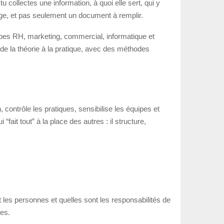
 collectes une information, à quoi elle sert, qui y
age, et pas seulement un document à remplir.
ipes RH, marketing, commercial, informatique et
 de la théorie à la pratique, avec des méthodes
 contrôle les pratiques, sensibilise les équipes et
fait tout” à la place des autres : il structure,
 les personnes et quelles sont les responsabilités de
tes.