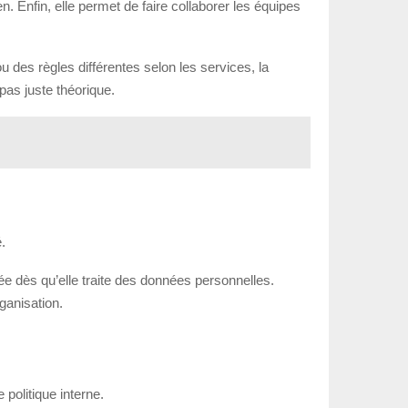
n. Enfin, elle permet de faire collaborer les équipes
 des règles différentes selon les services, la
pas juste théorique.
.
née dès qu’elle traite des données personnelles.
rganisation.
politique interne.