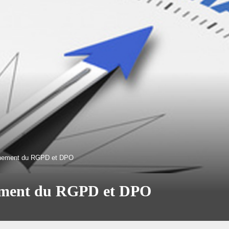
nnement du RGPD et DPO
ement du RGPD et DPO