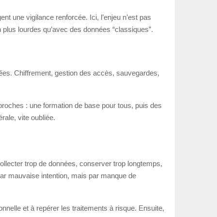
t une vigilance renforcée. Ici, l’enjeu n’est pas
en plus lourdes qu’avec des données “classiques”.
nnées. Chiffrement, gestion des accès, sauvegardes,
proches : une formation de base pour tous, puis des
ale, vite oubliée.
collecter trop de données, conserver trop longtemps,
par mauvaise intention, mais par manque de
lle et à repérer les traitements à risque. Ensuite,