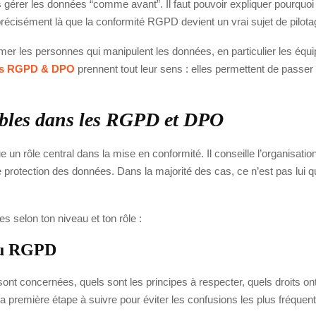
 gérer les données “comme avant”. Il faut pouvoir expliquer pourquoi tu
récisément là que la conformité RGPD devient un vrai sujet de pilot
er les personnes qui manipulent les données, en particulier les équ
ns RGPD & DPO
prennent tout leur sens : elles permettent de passer
nibles dans les RGPD et DPO
n rôle central dans la mise en conformité. Il conseille l’organisation,
protection des données. Dans la majorité des cas, ce n’est pas lui qui “
s selon ton niveau et ton rôle :
du RGPD
ont concernées, quels sont les principes à respecter, quels droits ont
t la première étape à suivre pour éviter les confusions les plus fréquen