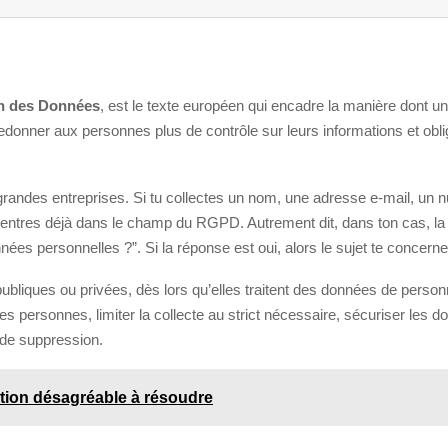
on des Données
, est le texte européen qui encadre la manière dont une
redonner aux personnes plus de contrôle sur leurs informations et obli
grandes entreprises. Si tu collectes un nom, une adresse e-mail, un
 tu entres déjà dans le champ du RGPD. Autrement dit, dans ton cas, la
nées personnelles ?”. Si la réponse est oui, alors le sujet te concerne
publiques ou privées, dès lors qu’elles traitent des données de pers
les personnes, limiter la collecte au strict nécessaire, sécuriser les
 de suppression.
ation désagréable à résoudre