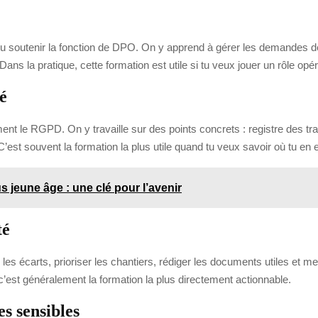
ou soutenir la fonction de DPO. On y apprend à gérer les demandes des
Dans la pratique, cette formation est utile si tu veux jouer un rôle opé
é
lement le RGPD. On y travaille sur des points concrets : registre des 
’est souvent la formation la plus utile quand tu veux savoir où tu en 
s jeune âge : une clé pour l’avenir
té
ger les écarts, prioriser les chantiers, rédiger les documents utiles et
c’est généralement la formation la plus directement actionnable.
s sensibles