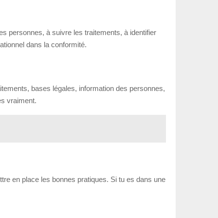
 personnes, à suivre les traitements, à identifier
rationnel dans la conformité.
traitements, bases légales, information des personnes,
es vraiment.
 mettre en place les bonnes pratiques. Si tu es dans une