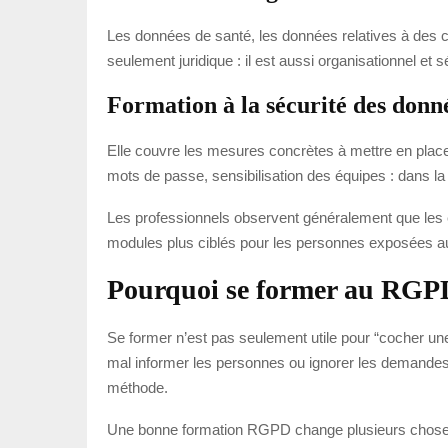
Les données de santé, les données relatives à des con
seulement juridique : il est aussi organisationnel e
Formation à la sécurité des donn
Elle couvre les mesures concrètes à mettre en place
mots de passe, sensibilisation des équipes : dans la 
Les professionnels observent généralement que les e
modules plus ciblés pour les personnes exposées au qu
Pourquoi se former au RGPD
Se former n’est pas seulement utile pour “cocher une
mal informer les personnes ou ignorer les demandes
méthode.
Une bonne formation RGPD change plusieurs choses. 