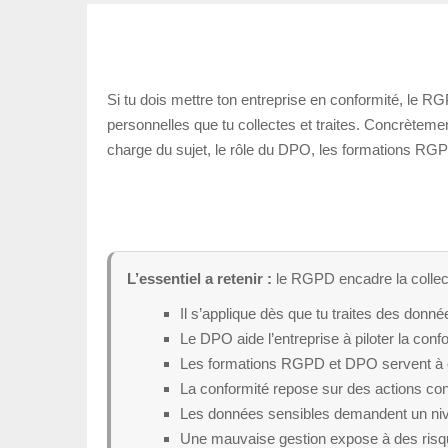
Si tu dois mettre ton entreprise en conformité, le RG
personnelles que tu collectes et traites. Concrètement
charge du sujet, le rôle du DPO, les formations RGPD
L’essentiel a retenir :
le RGPD encadre la collect
Il s’applique dès que tu traites des donné
Le DPO aide l’entreprise à piloter la confo
Les formations RGPD et DPO servent à co
La conformité repose sur des actions conc
Les données sensibles demandent un nive
Une mauvaise gestion expose à des risques