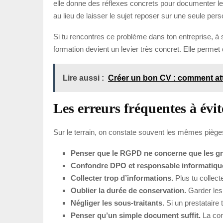
elle donne des réflexes concrets pour documenter les p
au lieu de laisser le sujet reposer sur une seule per
Si tu rencontres ce problème dans ton entreprise, à s
formation devient un levier très concret. Elle permet
Lire aussi :
Créer un bon CV : comment atti
Les erreurs fréquentes à évit
Sur le terrain, on constate souvent les mêmes pièges
Penser que le RGPD ne concerne que les gr
Confondre DPO et responsable informatiqu
Collecter trop d’informations.
Plus tu collect
Oublier la durée de conservation.
Garder les
Négliger les sous-traitants.
Si un prestataire 
Penser qu’un simple document suffit.
La con