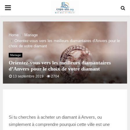
PRIMARY
MENU
Home
Mariage
Orientez-vous vers les meilleurs diamantaires d’Anvers pour le
choix de votre diamant
Mariage
Orientez-vous vers les meilleurs diamantaires
d’Anvers pour le choix de votre diamant
13 septembre 2019
2704
Si tu cherches à acheter un diamant à Anvers, ou
simplement à comprendre pourquoi cette ville est une