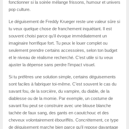
fonctionner si la soirée mélange frissons, humour et univers
pop culture.
Le déguisement de Freddy Krueger reste une valeur sûre si
tu veux quelque chose de franchement inquiétant. Il est
souvent choisi parce qu’il évoque immédiatement un
imaginaire horrifique fort. Tu peux le louer complet ou
seulement prendre certains accessoires, selon ton budget
et le niveau de réalisme recherché. C’est utile si tu veux
ajuster la dépense sans perdre l’impact visuel.
Si tu préfères une solution simple, certains déguisements
sont faciles à fabriquer toi-même. C’est souvent le cas du
savant fou, de la sorcière, du vampire, du diable, de la
diablesse ou de la momie. Par exemple, un costume de
savant fou peut se construire avec une blouse blanche
tachée de faux sang, des gants en caoutchouc et des
cheveux volontairement ébouriffés. Concrètement, ce type
de déguisement marche bien parce qu’il repose davantage