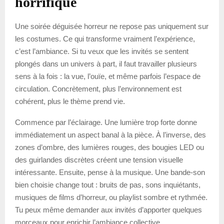
horrifique
Une soirée déguisée horreur ne repose pas uniquement sur
les costumes. Ce qui transforme vraiment l’expérience,
c’est l’ambiance. Si tu veux que les invités se sentent
plongés dans un univers à part, il faut travailler plusieurs
sens à la fois : la vue, l’ouïe, et même parfois l’espace de
circulation. Concrètement, plus l’environnement est
cohérent, plus le thème prend vie.
Commence par l’éclairage. Une lumière trop forte donne
immédiatement un aspect banal à la pièce. À l’inverse, des
zones d’ombre, des lumières rouges, des bougies LED ou
des guirlandes discrètes créent une tension visuelle
intéressante. Ensuite, pense à la musique. Une bande-son
bien choisie change tout : bruits de pas, sons inquiétants,
musiques de films d’horreur, ou playlist sombre et rythmée.
Tu peux même demander aux invités d’apporter quelques
morceaux pour enrichir l’ambiance collective.