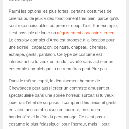
Parmi les options les plus fortes, certains costumes de
cinéma ou de jeux vidéo fonctionnent très bien, parce qu’ils
sont reconnaissables au premier coup d’œil. Par exemple,
il est possible de louer un
déguisement assassin’s creed
.
Le cosplay complet d’Arno est proposé à la location pour
une soirée : caparaçon, ceinture, chapeau, chemise,
écharpe, gants, pantalon. Ce type de costume est
intéressant si tu veux un rendu travaillé sans acheter un
ensemble complet que tu ne remettras peut-être pas.
Dans le même esprit, le déguisement homme de
Chewbacca peut aussi créer un contraste amusant et
spectaculaire dans une soirée horreur, surtout si tu veux
jouer sur l’effet de surprise. Il comprend les pieds et gants
en latex, une combinaison en fourrure, un sac en
bandoulière et la tête du personnage. Ce n’est pas le
costume le plus “classique” pour l’horreur, mais il peut