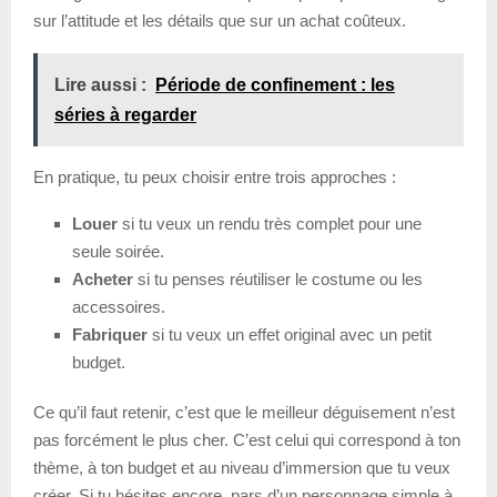
sur l’attitude et les détails que sur un achat coûteux.
Lire aussi :
Période de confinement : les
séries à regarder
En pratique, tu peux choisir entre trois approches :
Louer
si tu veux un rendu très complet pour une
seule soirée.
Acheter
si tu penses réutiliser le costume ou les
accessoires.
Fabriquer
si tu veux un effet original avec un petit
budget.
Ce qu’il faut retenir, c’est que le meilleur déguisement n’est
pas forcément le plus cher. C’est celui qui correspond à ton
thème, à ton budget et au niveau d’immersion que tu veux
créer. Si tu hésites encore, pars d’un personnage simple à