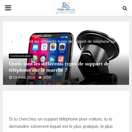
PRIMARY
MENU
Home
Communication
Quels sont les différents types de support de téléphone sur le
marché ?
Communication
Quels sont les différents types de support de
téléphone sur le marché ?
19 mars 2019
2650
Si tu cherches un support téléphone pour voiture, tu te
demandes sûrement lequel est le plus pratique, le plus