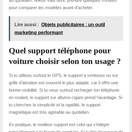
au quotidien. Mieux vaut donc prendre quelques minutes
pour comparer les modèles avant d’acheter.
Lire aussi :
Objets publicitaires : un outil
marketing performant
Quel support téléphone pour
voiture choisir selon ton usage ?
Si tu utilises surtout le GPS, le support à ventouse ou sur
grille d’aération est souvent le plus adapté, car il offre une
bonne visibilité. Si tu veux surtout recharger ton téléphone
en roulant, le support sur allume-cigare prend l’avantage. Si
tu cherches la simplicité et la rapidité, le support
magnétique est très agréable au quotidien.
En pratique, le meilleur support est celui qui s’intègre
naturellement à ta façon de conduire. Si tu fais beaucoup de